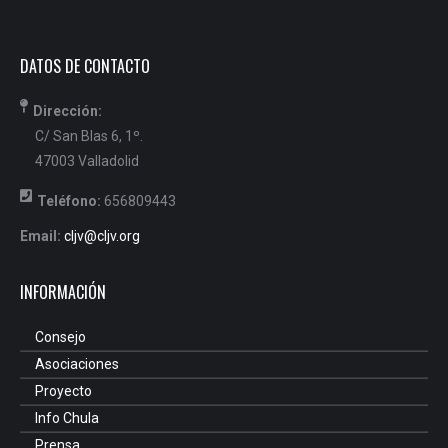
DATOS DE CONTACTO
Dirección:
C/ San Blas 6, 1º.
47003 Valladolid
Teléfono:
656809443
Email:
cljv@cljv.org
INFORMACIÓN
Consejo
Asociaciones
Proyecto
Info Chula
Prensa