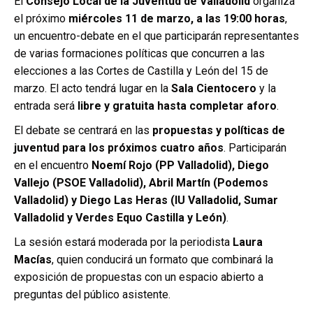
El
Consejo Local de la Juventud de Valladolid
organiza
el próximo
miércoles 11 de marzo, a las 19:00 horas
,
un encuentro-debate en el que participarán representantes
de varias formaciones políticas que concurren a las
elecciones a las Cortes de Castilla y León del 15 de
marzo. El acto tendrá lugar en la
Sala Cientocero
y la
entrada será
libre y gratuita hasta completar aforo
.
El debate se centrará en las
propuestas y políticas de
juventud para los próximos cuatro años
. Participarán
en el encuentro
Noemí Rojo (PP Valladolid), Diego
Vallejo (PSOE Valladolid), Abril Martín (Podemos
Valladolid) y Diego Las Heras (IU Valladolid, Sumar
Valladolid y Verdes Equo Castilla y León)
.
La sesión estará moderada por la periodista
Laura
Macías
, quien conducirá un formato que combinará la
exposición de propuestas con un espacio abierto a
preguntas del público asistente.