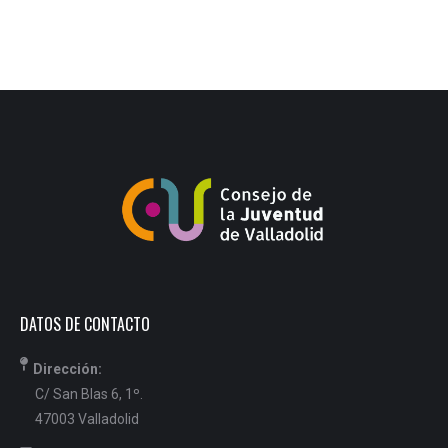
DATOS DE CONTACTO
Dirección:
C/ San Blas 6, 1º.
47003 Valladolid