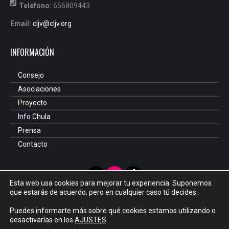
Teléfono:
656809443
Email:
cljv@cljv.org
INFORMACIÓN
Consejo
Asociaciones
Proyecto
Info Chula
Prensa
Contacto
X
Instagram
TikTok
Esta web usa cookies para mejorar tu experiencia. Suponemos
que estarás de acuerdo, pero en cualquier caso tú decides.
Puedes informarte más sobre qué cookies estamos utilizando o
desactivarlas en los
AJUSTES
.