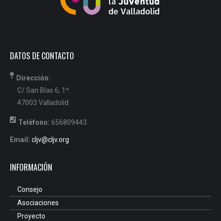
DATOS DE CONTACTO
Dirección:
C/ San Blas 6, 1º.
47003 Valladolid
Teléfono:
656809443
Email:
cljv@cljv.org
INFORMACIÓN
Consejo
Asociaciones
Proyecto