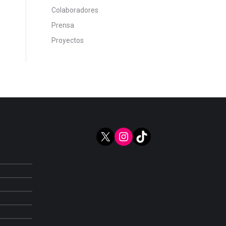
Colaboradores
Prensa
Proyectos
X
Instagram
TikTok