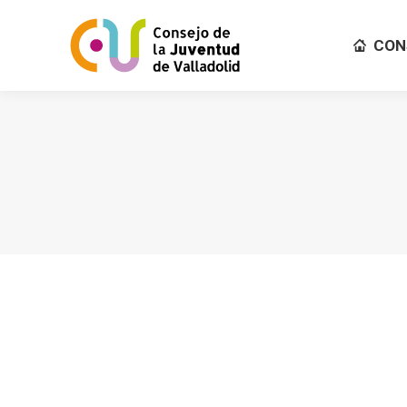
CON
CON