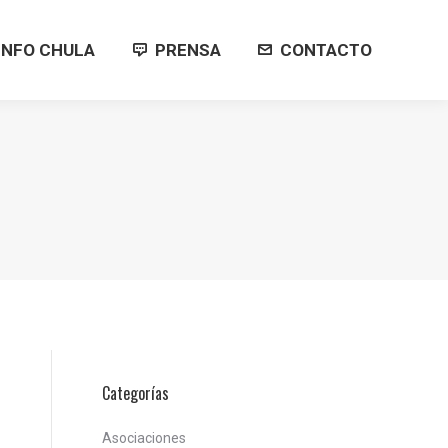
INFO CHULA
PRENSA
CONTACTO
INFO CHULA
PRENSA
CONTACTO
Categorías
Asociaciones