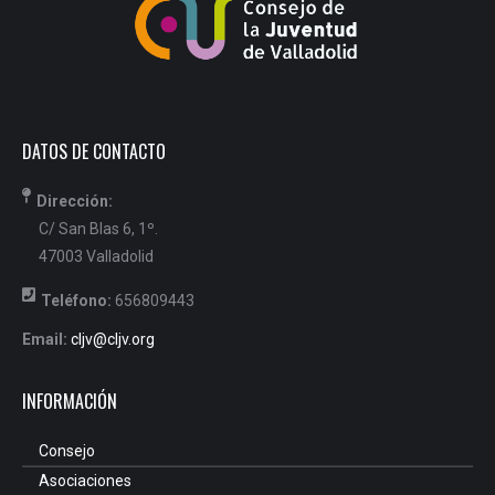
DATOS DE CONTACTO
Dirección:
C/ San Blas 6, 1º.
47003 Valladolid
Teléfono:
656809443
Email:
cljv@cljv.org
INFORMACIÓN
Consejo
Asociaciones