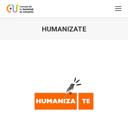
HUMANIZATE
Estás aquí: