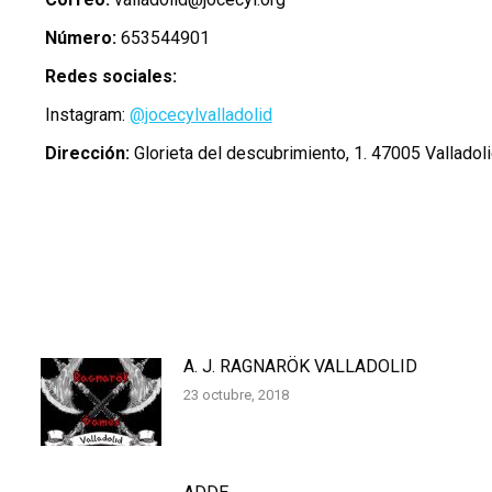
Número:
653544901
Redes sociales:
Instagram:
@jocecylvalladolid
Dirección:
Glorieta del descubrimiento, 1. 47005 Valladol
A. J. RAGNARÖK VALLADOLID
23 octubre, 2018