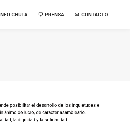
INFO CHULA
PRENSA
CONTACTO
INFO CHULA
PRENSA
CONTACTO
de posibilitar el desarrollo de los inquietudes e
in ánimo de lucro, de carácter asambleario,
dad, la dignidad y la solidaridad.