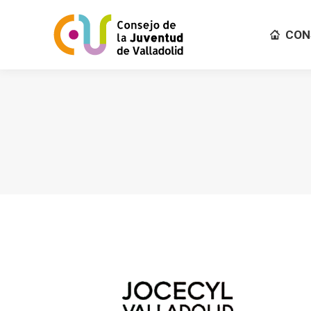
CON
CON