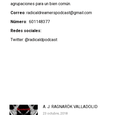
agrupaciones para un bien común.
Correo
: radicaldreamerspodcast@gmail.com
Número
: 601148377
Redes sociales:
Twitter: @radicaldpodcast
A. J. RAGNARÖK VALLADOLID
23 octubre, 2018