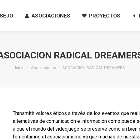
SEJO
ASOCIACIONES
PROYECTOS
SEJO
ASOCIACIONES
PROYECTOS
ASOCIACION RADICAL DREAMER
Estás aquí:
Inicio
Asociaciones
ASOCIACION RADICAL DREAMERS
Transmitir valores éticos a través de los eventos que reali
alternativas de comunicación e información como puede 
a que el mundo del videojuego se preserve como un bien c
fomentamos el asociacionismo ya que muchas de nuestras 